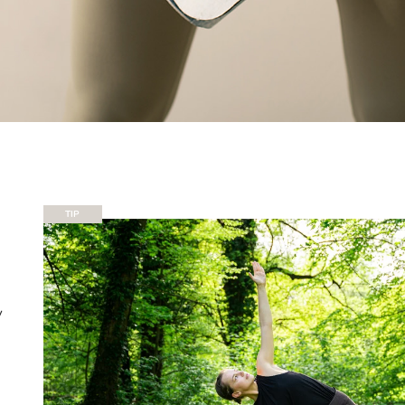
TIP
y