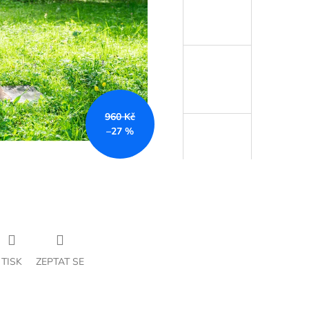
960 Kč
–27 %
TISK
ZEPTAT SE