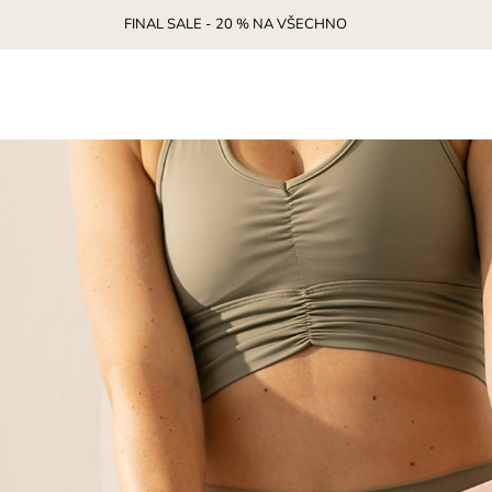
FINAL SALE - 20 % NA VŠECHNO
CO POTŘEBUJETE NAJÍT?
HLEDAT